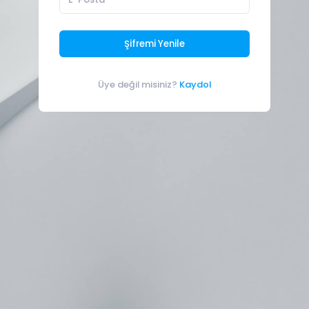
Şifremi Yenile
Üye değil misiniz?
Kaydol