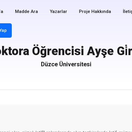
fa
Madde Ara
Yazarlar
Proje Hakkında
İlet
 Yap
ktora Öğrencisi Ayşe Gi̇
Düzce Üniversitesi