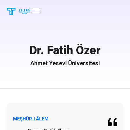
Dr. Fatih Özer
Ahmet Yesevi Üniversitesi
MEŞHÛR-I ÂLEM