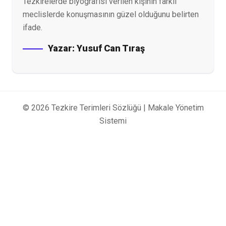
Tezkirelerde biyografisi verilen kişinin farklı
meclislerde konuşmasının güzel olduğunu belirten
ifade.
Yazar:
Yusuf Can Tıraş
© 2026 Tezkire Terimleri Sözlüğü |
Makale Yönetim
Sistemi