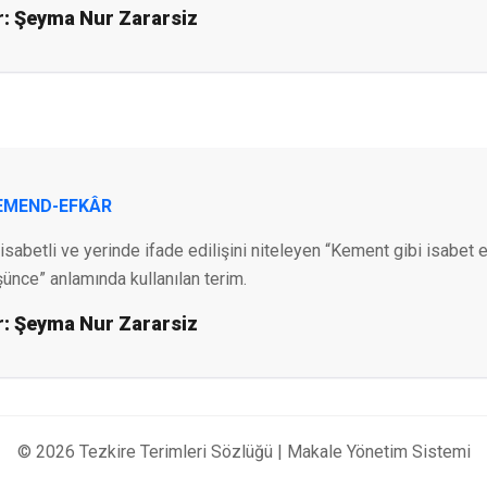
r:
Şeyma Nur Zararsiz
KEMEND-EFKÂR
isabetli ve yerinde ifade edilişini niteleyen “Kement gibi isabet 
şünce” anlamında kullanılan terim.
r:
Şeyma Nur Zararsiz
© 2026 Tezkire Terimleri Sözlüğü |
Makale Yönetim Sistemi