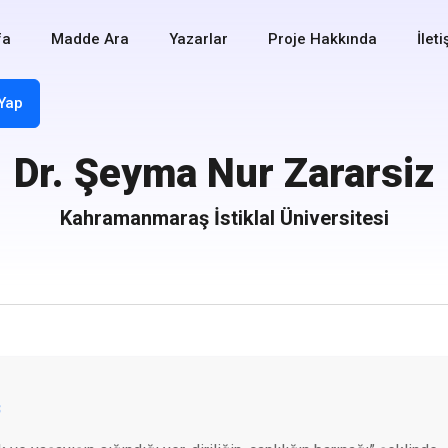
fa
Madde Ara
Yazarlar
Proje Hakkında
İlet
 Yap
Dr. Şeyma Nur Zararsiz
Kahramanmaraş İstiklal Üniversitesi
B