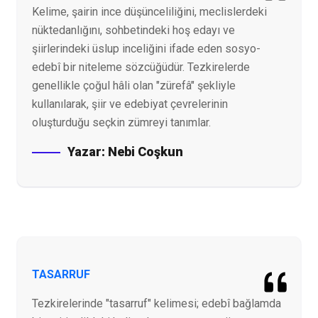
Kelime, şairin ince düşünceliliğini, meclislerdeki
nüktedanlığını, sohbetindeki hoş edayı ve
şiirlerindeki üslup inceliğini ifade eden sosyo-
edebî bir niteleme sözcüğüdür. Tezkirelerde
genellikle çoğul hâli olan "zürefâ" şekliyle
kullanılarak, şiir ve edebiyat çevrelerinin
oluşturduğu seçkin zümreyi tanımlar.
Yazar:
Nebi Coşkun
TASARRUF
Tezkirelerinde "tasarruf" kelimesi; edebî bağlamda