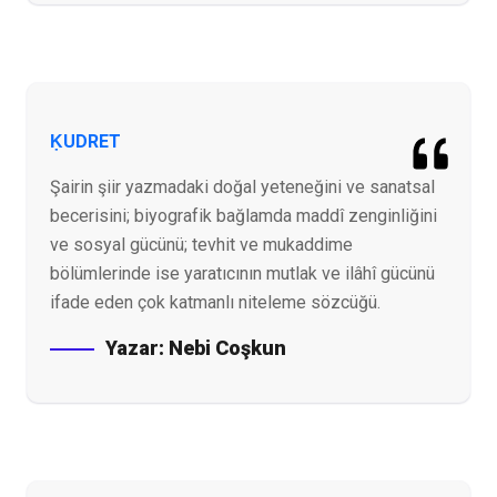
ḲUDRET
Şairin şiir yazmadaki doğal yeteneğini ve sanatsal
becerisini; biyografik bağlamda maddî zenginliğini
ve sosyal gücünü; tevhit ve mukaddime
bölümlerinde ise yaratıcının mutlak ve ilâhî gücünü
ifade eden çok katmanlı niteleme sözcüğü.
Yazar:
Nebi Coşkun