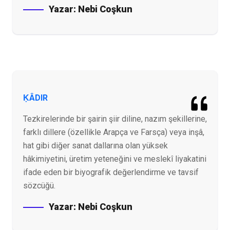
Yazar:
Nebi Coşkun
ḲÂDIR
Tezkirelerinde bir şairin şiir diline, nazım şekillerine,
farklı dillere (özellikle Arapça ve Farsça) veya inşâ,
hat gibi diğer sanat dallarına olan yüksek
hâkimiyetini, üretim yeteneğini ve meslekî liyakatini
ifade eden bir biyografik değerlendirme ve tavsif
sözcüğü.
Yazar:
Nebi Coşkun