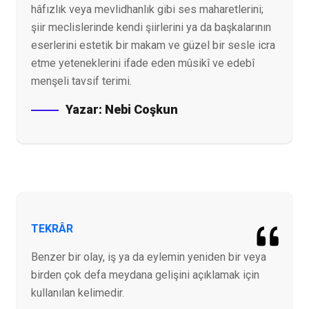
hâfızlık veya mevlidhanlık gibi ses maharetlerini;
şiir meclislerinde kendi şiirlerini ya da başkalarının
eserlerini estetik bir makam ve güzel bir sesle icra
etme yeteneklerini ifade eden mûsikî ve edebî
menşeli tavsif terimi.
Yazar:
Nebi Coşkun
TEKRÂR
Benzer bir olay, iş ya da eylemin yeniden bir veya
birden çok defa meydana gelişini açıklamak için
kullanılan kelimedir.