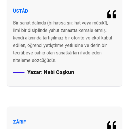
ÜSTÂD
Bir sanat dalında (bilhassa şiir, hat veya mûsikî),
ilmî bir disiplinde yahut zanaatta kemale ermiş;
kendi alanında tartışılmaz bir otorite ve ekol kabul
edilen, öğrenci yetiştirme yetkisine ve derin bir
tecrübeye sahip olan sanatkârları ifade eden
niteleme sözcüğüdür.
Yazar:
Nebi Coşkun
ZÂRIF