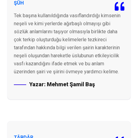
ŞÛH
Tek başına kullanıldığında vasıflandırdığı kimsenin
neşeli ve kimi yerlerde ağırbaşlı olmayışı gibi
sözlük anlamlarını taşıyor olmasıyla birlikte daha
çok terkip oluşturduğu kelimelerle tezkireci
tarafından hakkında bilgi verilen şairin karakterinin
neşeli oluşundan hareketle üslubunun etkileyicilik
vasfı kazandığını ifade etmek ve bu anlam
üzerinden şairi ve şiirini övmeye yardımcı kelime.
Yazar:
Mehmet Şamil Baş
TÂBDÂR