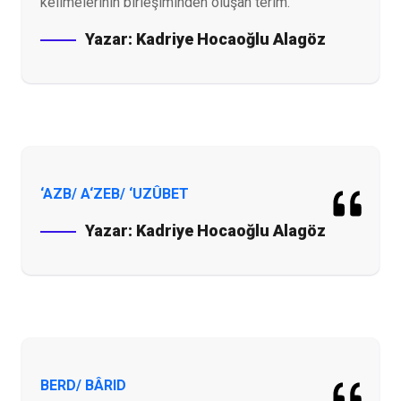
kelimelerinin birleşiminden oluşan terim.
Yazar:
Kadriye Hocaoğlu Alagöz
‘AZB/ A‘ZEB/ ‘UZÛBET
Yazar:
Kadriye Hocaoğlu Alagöz
BERD/ BÂRID