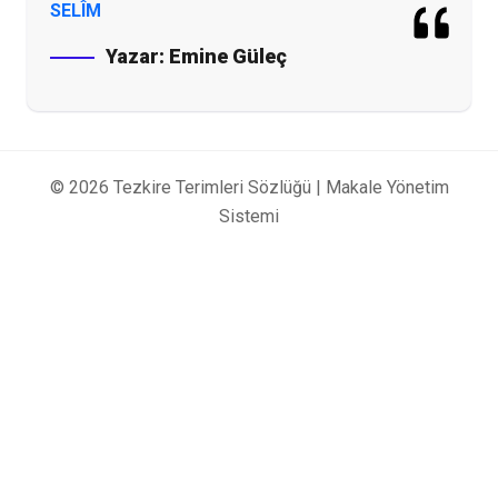
SELÎM
Yazar:
Emine Güleç
© 2026 Tezkire Terimleri Sözlüğü |
Makale Yönetim
Sistemi