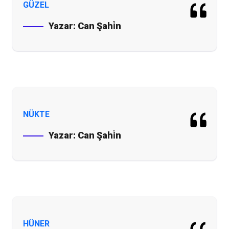
GÜZEL
Yazar:
Can Şahi̇n
NÜKTE
Yazar:
Can Şahi̇n
HÜNER