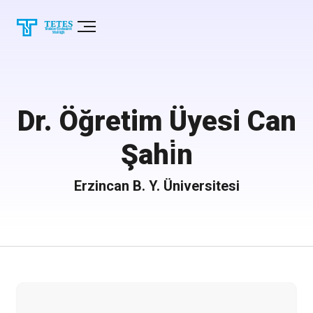
Dr. Öğretim Üyesi Can
Şahi̇n
Erzincan B. Y. Üniversitesi